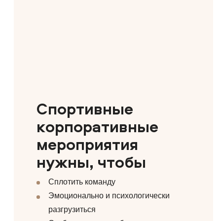
Спортивные
корпоративные
мероприятия
нужны, чтобы
Сплотить команду
Эмоционально и психологически
разгрузиться