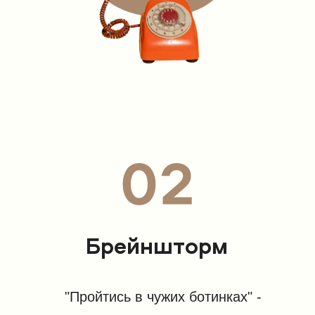
Брейншторм
"Пройтись в чужих ботинках" -