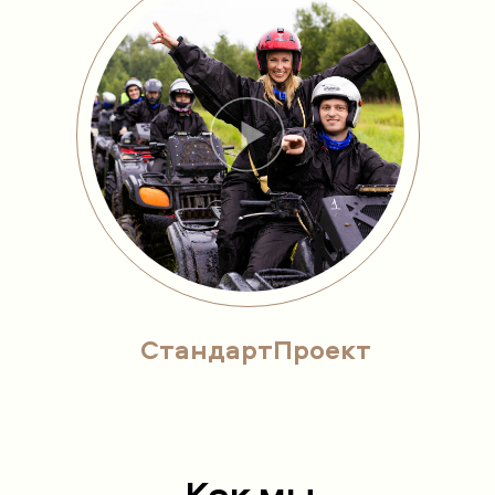
СтандартПроект
Как мы